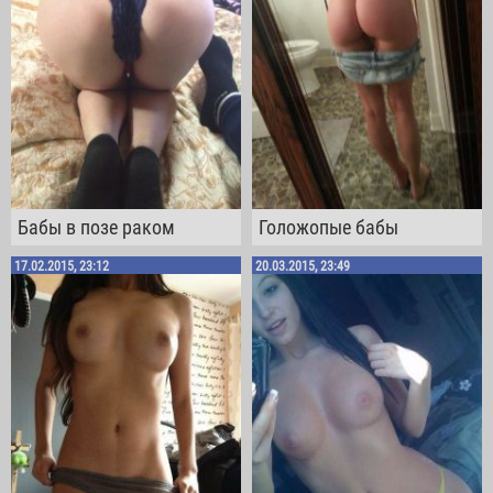
Бабы в позе раком
Голожопые бабы
17.02.2015, 23:12
20.03.2015, 23:49