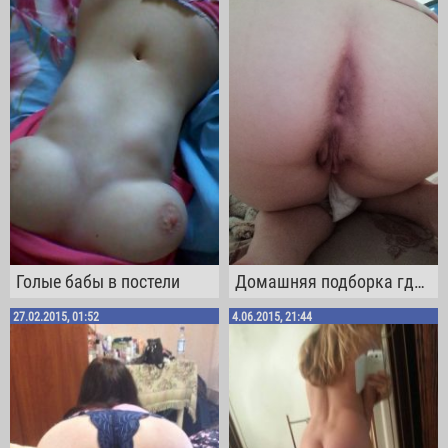
Голые бабы в постели
Домашняя подборка где бабы показывают голое тело
27.02.2015, 01:52
4.06.2015, 21:44