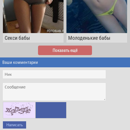
Cекси бабы
Молоденькие бабы
Показать ещё
Ваши комментарии
Написать