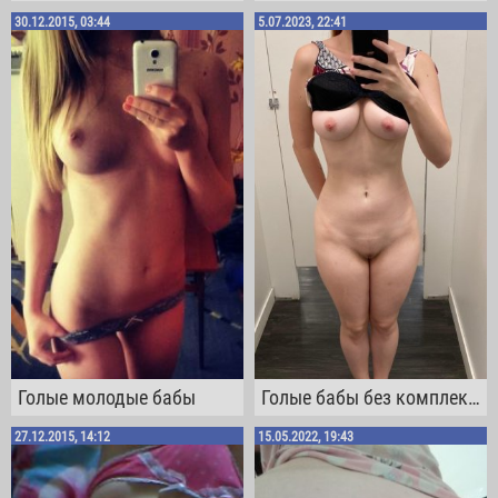
30.12.2015, 03:44
5.07.2023, 22:41
Голые молодые бабы
Голые бабы без комплексов
27.12.2015, 14:12
15.05.2022, 19:43