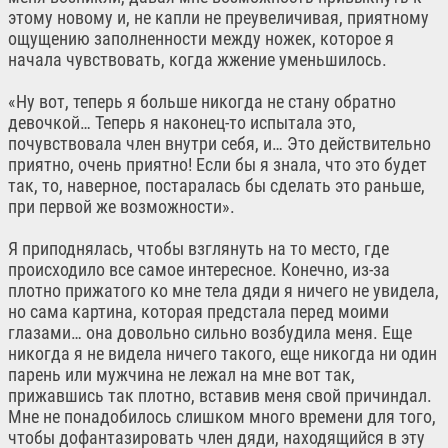
этому новому и, не капли не преувеличивая, приятному
ощущению заполненности между ножек, которое я
начала чувствовать, когда жжение уменьшилось.
«Ну вот, теперь я больше никогда не стану обратно
девочкой… Теперь я наконец-то испытала это,
почувствовала член внутри себя, и… Это действительно
приятно, очень приятно! Если бы я знала, что это будет
так, то, наверное, постаралась бы сделать это раньше,
при первой же возможности».
Я приподнялась, чтобы взглянуть на то место, где
происходило все самое интересное. Конечно, из-за
плотно прижатого ко мне тела дяди я ничего не увидела,
но сама картина, которая предстала перед моими
глазами… она довольно сильно возбудила меня. Еще
никогда я не видела ничего такого, еще никогда ни один
парень или мужчина не лежал на мне вот так,
прижавшись так плотно, вставив меня свой причиндал.
Мне не понадобилось слишком много времени для того,
чтобы дофантазировать член дяди, находящийся в эту