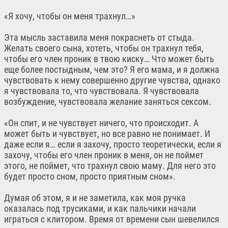
«Я хочу, чтобы он меня трахнул…»
Эта мысль заставила меня покраснеть от стыда.
Желать своего сына, хотеть, чтобы он трахнул тебя,
чтобы его член проник в твою киску… Что может быть
еще более постыдным, чем это? Я его мама, и я должна
чувствовать к нему совершенно другие чувства, однако
я чувствовала то, что чувствовала. Я чувствовала
возбуждение, чувствовала желание заняться сексом.
«Он спит, и не чувствует ничего, что происходит. А
может быть и чувствует, но все равно не понимает. И
даже если я… если я захочу, просто теоретически, если я
захочу, чтобы его член проник в меня, он не поймет
этого, не поймет, что трахнул свою маму. Для него это
будет просто сном, просто приятным сном».
Думая об этом, я и не заметила, как моя ручка
оказалась под трусиками, и как пальчики начали
играться с клитором. Время от времени сын шевелился