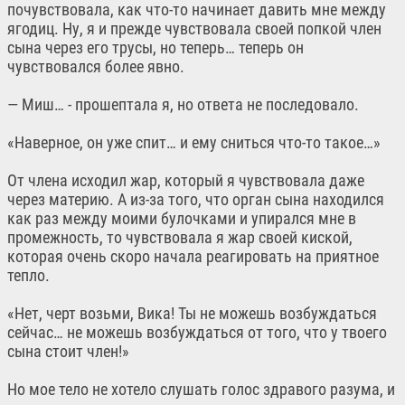
почувствовала, как что-то начинает давить мне между
ягодиц. Ну, я и прежде чувствовала своей попкой член
сына через его трусы, но теперь… теперь он
чувствовался более явно.
— Миш… - прошептала я, но ответа не последовало.
«Наверное, он уже спит… и ему сниться что-то такое…»
От члена исходил жар, который я чувствовала даже
через материю. А из-за того, что орган сына находился
как раз между моими булочками и упирался мне в
промежность, то чувствовала я жар своей киской,
которая очень скоро начала реагировать на приятное
тепло.
«Нет, черт возьми, Вика! Ты не можешь возбуждаться
сейчас… не можешь возбуждаться от того, что у твоего
сына стоит член!»
Но мое тело не хотело слушать голос здравого разума, и