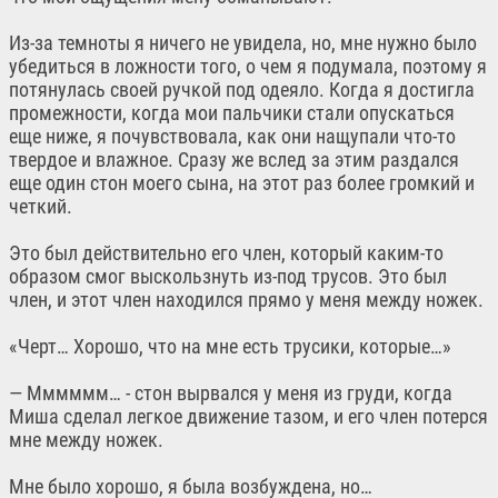
Из-за темноты я ничего не увидела, но, мне нужно было
убедиться в ложности того, о чем я подумала, поэтому я
потянулась своей ручкой под одеяло. Когда я достигла
промежности, когда мои пальчики стали опускаться
еще ниже, я почувствовала, как они нащупали что-то
твердое и влажное. Сразу же вслед за этим раздался
еще один стон моего сына, на этот раз более громкий и
четкий.
Это был действительно его член, который каким-то
образом смог выскользнуть из-под трусов. Это был
член, и этот член находился прямо у меня между ножек.
«Черт… Хорошо, что на мне есть трусики, которые…»
— Мммммм… - стон вырвался у меня из груди, когда
Миша сделал легкое движение тазом, и его член потерся
мне между ножек.
Мне было хорошо, я была возбуждена, но…