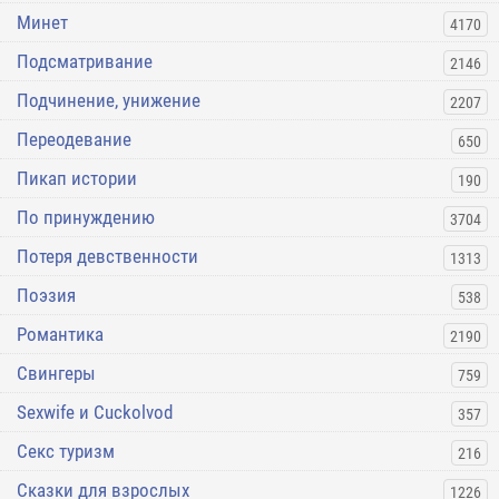
Минет
4170
Подсматривание
2146
Подчинение, унижение
2207
Переодевание
650
Пикап истории
190
По принуждению
3704
Потеря девственности
1313
Поэзия
538
Романтика
2190
Свингеры
759
Sexwife и Cuckolvod
357
Секс туризм
216
Сказки для взрослых
1226