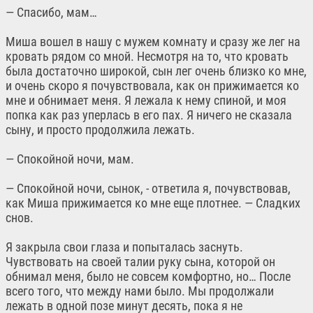
— Спасибо, мам…
Миша вошел в нашу с мужем комнату и сразу же лег на
кровать рядом со мной. Несмотря на то, что кровать
была достаточно широкой, сын лег очень близко ко мне,
и очень скоро я почувствовала, как он прижимается ко
мне и обнимает меня. Я лежала к нему спиной, и моя
попка как раз уперлась в его пах. Я ничего не сказала
сыну, и просто продолжила лежать.
— Спокойной ночи, мам.
— Спокойной ночи, сынок, - ответила я, почувствовав,
как Миша прижимается ко мне еще плотнее. — Сладких
снов.
Я закрыла свои глаза и попыталась заснуть.
Чувствовать на своей талии руку сына, которой он
обнимал меня, было не совсем комфортно, но… После
всего того, что между нами было. Мы продолжали
лежать в одной позе минут десять, пока я не