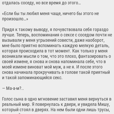
отдалась соседу, но все время до этого…
«Если бы ты любил меня чаще, ничего бы этого не
произошло…»
Придя к такому выводу, я почувствовала себя гораздо
лучше. Теперь, воспоминания о сексе с соседом почти не
вызывали у меня угрызений совести, даже наоборот,
мне было приятно вспоминать каждую мелкую деталь,
которая происходила в тот момент. Как только у меня
возникали мысли о том, что это плохо, фантазировать о
своей измене, я снова и снова напоминала себе, что в
моей измене виноват мой муж, а не я. И после этого
снова начинала прокручивать в голове такой приятный
и такой запоминающийся секс.
— Ма-а-м?..
Голос сына в одно мгновение заставил меня вернуться в
реальный мир. Я повернулась к двери, и увидела Мишу,
который стоял в дверях. На нем были одни лишь трусы,