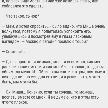
и, по всей видимости, он или уже ложился спать, или
собирался это сделать.
— Что такое, сынок?
— Мам, я хотел спросить… - было видно, что Миша очень
волнуется, поэтому я попыталась успокоить его,
улыбнувшись и посмотрев ему в глаза ласковым
взглядом. — Можно я сегодня посплю с тобой?
— Со мной?..
— Да… я просто… я не знаю, мне… я вспомнил, как мы
раньше спали вместе, и как мне было хорошо, когда ты
обнимала меня. И… Обычно вы спите с отцом, поэтому я
никогда не… но сегодня его нет, и я решил, что, может
быть, мы могли бы.
— Ох, Миша… Конечно, если ты хочешь, то можешь
поспать вместе со мной. Я не думаю, что в этом есть
что-то плохое.