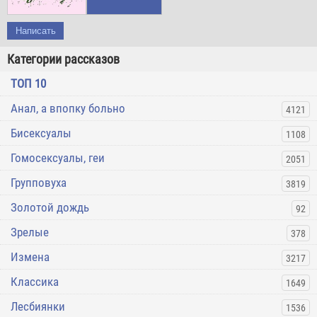
Написать
Категории рассказов
ТОП 10
Анал, а впопку больно
4121
Бисексуалы
1108
Гомосексуалы, геи
2051
Групповуха
3819
Золотой дождь
92
Зрелые
378
Измена
3217
Классика
1649
Лесбиянки
1536