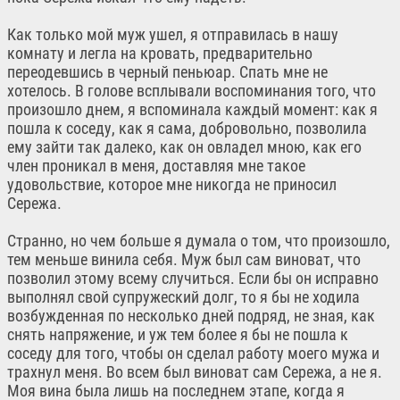
Как только мой муж ушел, я отправилась в нашу
комнату и легла на кровать, предварительно
переодевшись в черный пеньюар. Спать мне не
хотелось. В голове всплывали воспоминания того, что
произошло днем, я вспоминала каждый момент: как я
пошла к соседу, как я сама, добровольно, позволила
ему зайти так далеко, как он овладел мною, как его
член проникал в меня, доставляя мне такое
удовольствие, которое мне никогда не приносил
Сережа.
Странно, но чем больше я думала о том, что произошло,
тем меньше винила себя. Муж был сам виноват, что
позволил этому всему случиться. Если бы он исправно
выполнял свой супружеский долг, то я бы не ходила
возбужденная по несколько дней подряд, не зная, как
снять напряжение, и уж тем более я бы не пошла к
соседу для того, чтобы он сделал работу моего мужа и
трахнул меня. Во всем был виноват сам Сережа, а не я.
Моя вина была лишь на последнем этапе, когда я